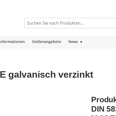
informationen
Stellenangebote
News
tegorie Shop
Öffne oder Schlie
E galvanisch verzinkt
Produk
DIN 58