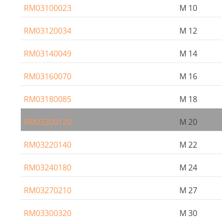
RM03100023
M 10
RM03120034
M 12
RM03140049
M 14
RM03160070
M 16
RM03180085
M 18
RM03200120
M 20
RM03220140
M 22
RM03240180
M 24
RM03270210
M 27
RM03300320
M 30