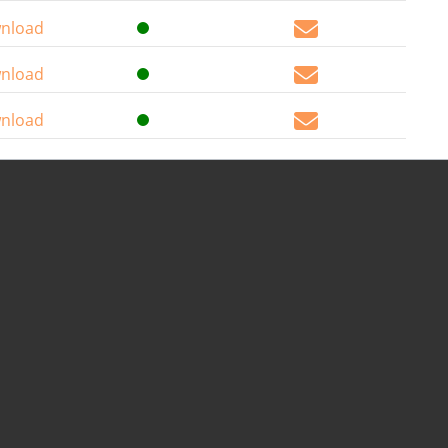
nload
nload
nload