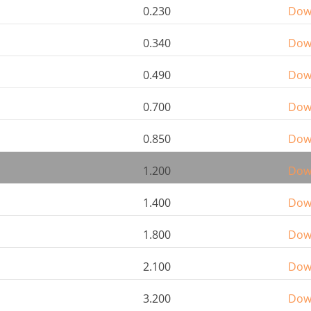
0.230
Dow
0.340
Dow
0.490
Dow
0.700
Dow
0.850
Dow
1.200
Dow
1.400
Dow
1.800
Dow
2.100
Dow
3.200
Dow