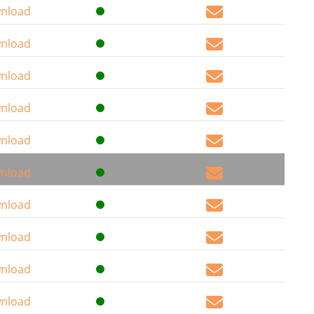
nload
nload
nload
nload
nload
nload
nload
nload
nload
nload