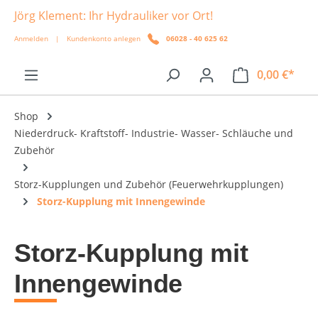
Jörg Klement: Ihr Hydrauliker vor Ort!
alt springen
Anmelden
|
Kundenkonto anlegen
06028 - 40 625 62
0,00 €*
Shop
Niederdruck- Kraftstoff- Industrie- Wasser- Schläuche und
Zubehör
Storz-Kupplungen und Zubehör (Feuerwehrkupplungen)
Storz-Kupplung mit Innengewinde
Storz-Kupplung mit
Innengewinde