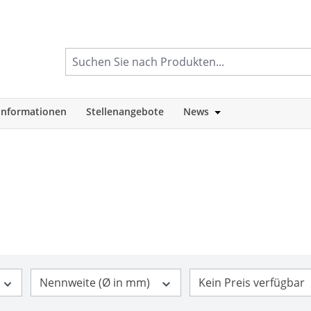
informationen
Stellenangebote
News
tegorie Shop
Öffne oder Schlie
Nennweite (Ø in mm)
Kein Preis verfügbar