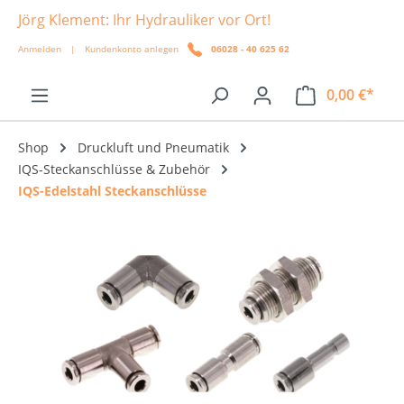
Jörg Klement: Ihr Hydrauliker vor Ort!
alt springen
Anmelden
|
Kundenkonto anlegen
06028 - 40 625 62
0,00 €*
Shop
Druckluft und Pneumatik
IQS-Steckanschlüsse & Zubehör
IQS-Edelstahl Steckanschlüsse