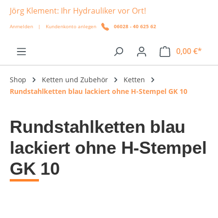
Jörg Klement: Ihr Hydrauliker vor Ort!
alt springen
Anmelden
|
Kundenkonto anlegen
06028 - 40 625 62
0,00 €*
Shop
Ketten und Zubehör
Ketten
Rundstahlketten blau lackiert ohne H-Stempel GK 10
Rundstahlketten blau
lackiert ohne H-Stempel
GK 10