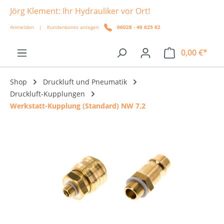
Jörg Klement: Ihr Hydrauliker vor Ort!
alt springen
Anmelden
|
Kundenkonto anlegen
06028 - 40 625 62
0,00 €*
Shop
Druckluft und Pneumatik
Druckluft-Kupplungen
Werkstatt-Kupplung (Standard) NW 7,2