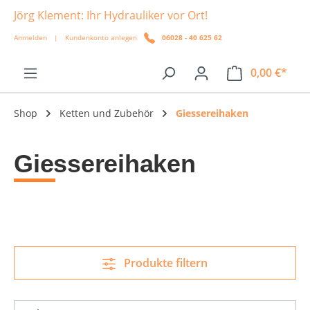
Jörg Klement: Ihr Hydrauliker vor Ort!
alt springen
Anmelden
|
Kundenkonto anlegen
06028 - 40 625 62
0,00 €*
Shop
Ketten und Zubehör
Giessereihaken
Giessereihaken
Produkte filtern