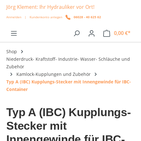
Jörg Klement: Ihr Hydrauliker vor Ort!
alt springen
Anmelden
|
Kundenkonto anlegen
06028 - 40 625 62
0,00 €*
Shop
Niederdruck- Kraftstoff- Industrie- Wasser- Schläuche und
Zubehör
Kamlock-Kupplungen und Zubehör
Typ A (IBC) Kupplungs-Stecker mit Innengewinde für IBC-
Container
Typ A (IBC) Kupplungs-
Stecker mit
Innengewinde für IBC-