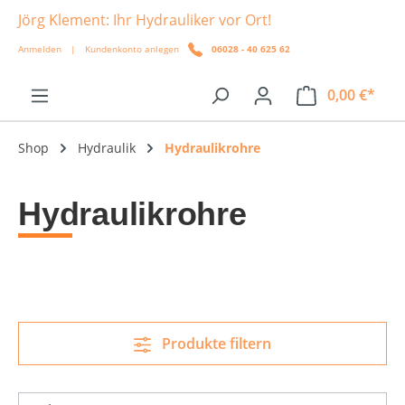
Jörg Klement: Ihr Hydrauliker vor Ort!
alt springen
Anmelden
|
Kundenkonto anlegen
06028 - 40 625 62
0,00 €*
Shop
Hydraulik
Hydraulikrohre
Hydraulikrohre
Produkte filtern