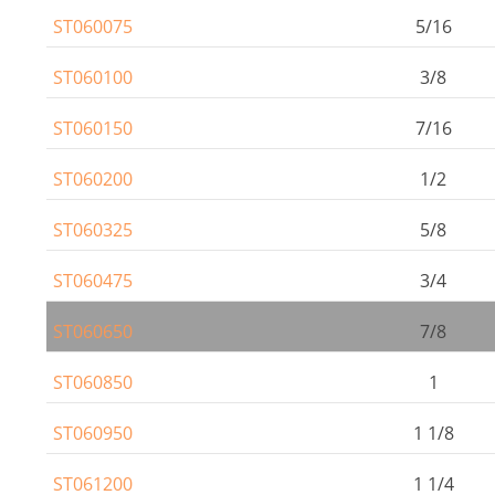
ST060075
5/16
ST060100
3/8
ST060150
7/16
ST060200
1/2
ST060325
5/8
ST060475
3/4
ST060650
7/8
ST060850
1
ST060950
1 1/8
ST061200
1 1/4