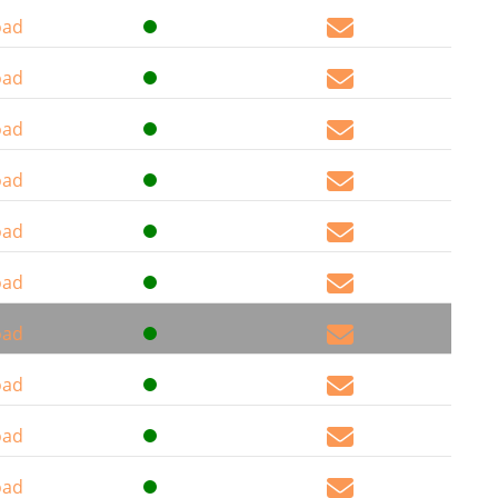
oad
oad
oad
oad
oad
oad
oad
oad
oad
oad