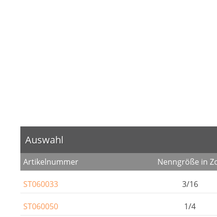
Auswahl
Artikelnummer
Nenngröße in Zo
ST060033
3/16
ST060050
1/4