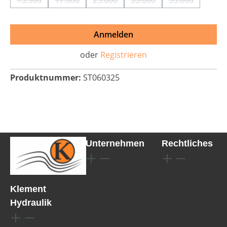
13.500
17.000
25.000
35.000
55.000
(Diese Option ist zurzeit nicht verfügbar.)
(Diese Option ist zurzeit nicht verfügbar.)
(Diese Option ist zurzeit nicht verfü
(Diese Option ist zurzeit
(Diese Option 
Anmelden
oder
Registrieren
Produktnummer:
ST060325
Unternehmen
Rechtliches
Klement
Hydraulik