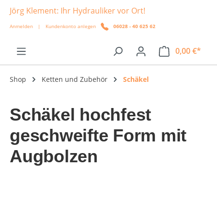
Jörg Klement: Ihr Hydrauliker vor Ort!
alt springen
Anmelden
|
Kundenkonto anlegen
06028 - 40 625 62
0,00 €*
Shop
Ketten und Zubehör
Schäkel
Schäkel hochfest
geschweifte Form mit
Augbolzen
Bildergalerie überspringen