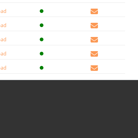
oad
oad
oad
oad
oad