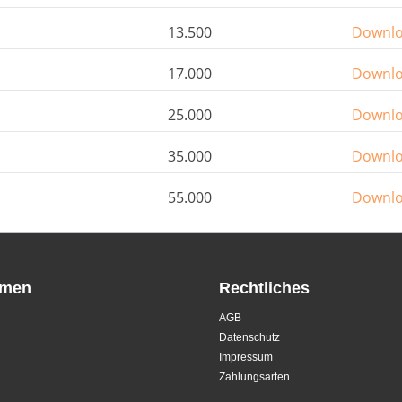
13.500
Downl
17.000
Downl
25.000
Downl
35.000
Downl
55.000
Downl
hmen
Rechtliches
AGB
Datenschutz
Impressum
Zahlungsarten