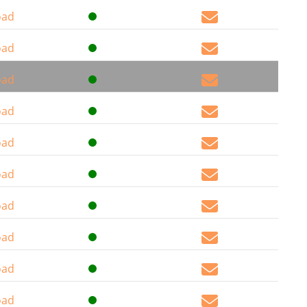
oad
oad
oad
oad
oad
oad
oad
oad
oad
oad