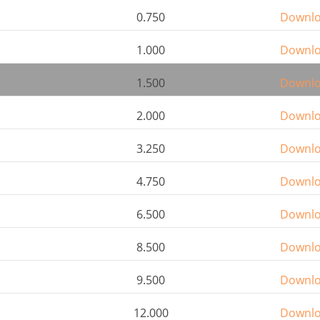
0.750
Downl
1.000
Downl
1.500
Downl
2.000
Downl
3.250
Downl
4.750
Downl
6.500
Downl
8.500
Downl
9.500
Downl
12.000
Downl