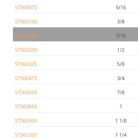
ST060075
5/16
ST060100
3/8
ST060150
7/16
ST060200
1/2
ST060325
5/8
ST060475
3/4
ST060650
7/8
ST060850
1
ST060950
1 1/8
ST061200
1 1/4