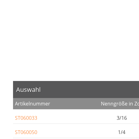
Auswahl
Artikelnummer
Nenngröße in Zo
ST060033
3/16
ST060050
1/4