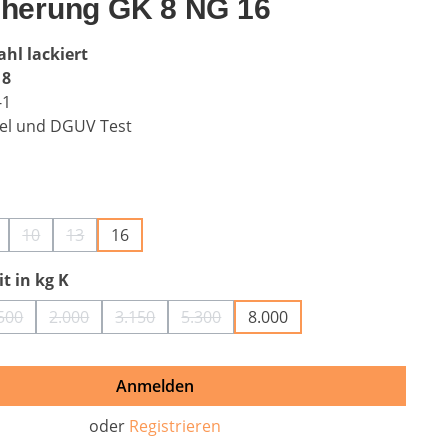
cherung GK 8 NG 16
ahl lackiert
 8
-1
el und DGUV Test
auswählen
10
13
16
n ist zurzeit nicht verfügbar.)
 Option ist zurzeit nicht verfügbar.)
Diese Option ist zurzeit nicht verfügbar.)
(Diese Option ist zurzeit nicht verfügbar.)
(Diese Option ist zurzeit nicht verfügbar.)
auswählen
t in kg K
500
2.000
3.150
5.300
8.000
tion ist zurzeit nicht verfügbar.)
(Diese Option ist zurzeit nicht verfügbar.)
(Diese Option ist zurzeit nicht verfügbar.)
(Diese Option ist zurzeit nicht verfügbar.)
(Diese Option ist zurzeit nicht verfüg
Anmelden
oder
Registrieren