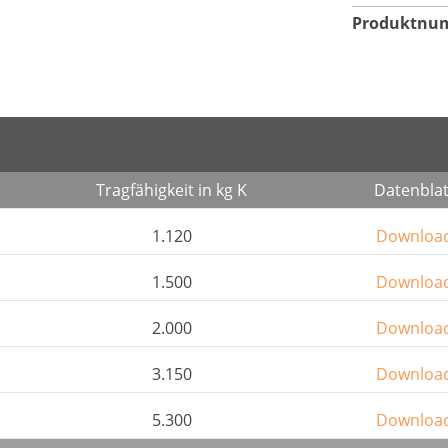
Produktnu
Tragfähigkeit in kg K
Datenblat
1.120
Downloa
1.500
Downloa
2.000
Downloa
3.150
Downloa
5.300
Downloa