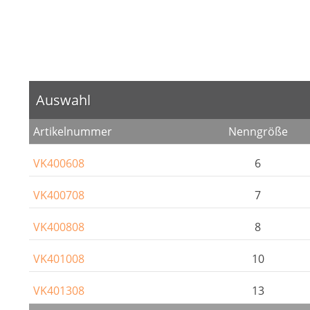
Auswahl
Artikelnummer
Nenngröße
VK400608
6
VK400708
7
VK400808
8
VK401008
10
VK401308
13