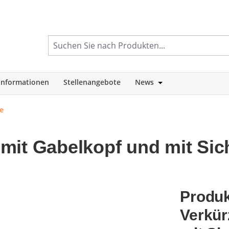
informationen
Stellenangebote
News
tegorie Shop
Öffne oder Schlie
e
mit Gabelkopf und mit Si
Produk
Verkür