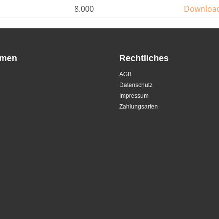
8.000
Downloa
hmen
Rechtliches
AGB
Datenschutz
Impressum
Zahlungsarten