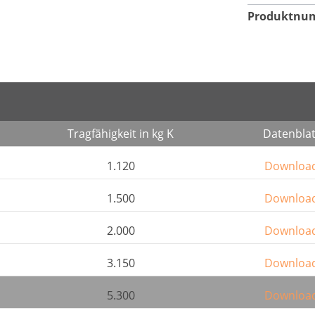
Produktnu
Tragfähigkeit in kg K
Datenblat
1.120
Downloa
1.500
Downloa
2.000
Downloa
3.150
Downloa
5.300
Downloa