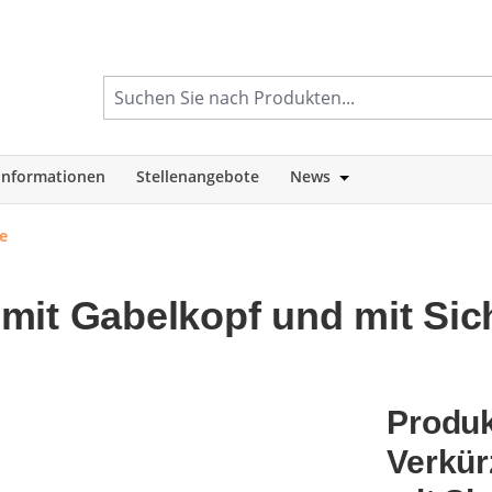
informationen
Stellenangebote
News
tegorie Shop
Öffne oder Schlie
e
mit Gabelkopf und mit Si
Produk
Verkür