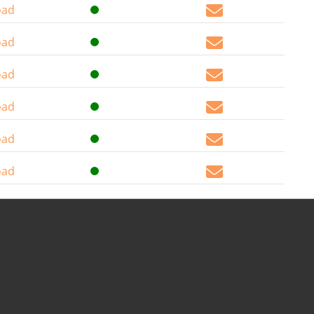
oad
oad
oad
oad
oad
oad