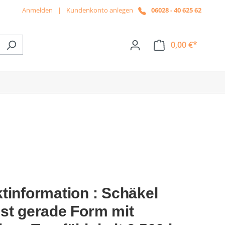
Anmelden
|
Kundenkonto anlegen
06028 - 40 625 62
0,00 €*
ße das Dropdown der Kategorie News
tinformation : Schäkel
st gerade Form mit