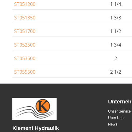
ST051200
1 1/4
ST051350
1 3/8
ST051700
1 1/2
ST052500
1 3/4
ST053500
2
ST055500
2 1/2
Unterne
Unser Service
Über Uns
News
Klement Hydraulik