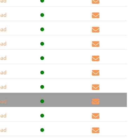
oad
oad
oad
oad
oad
oad
oad
oad
oad
oad