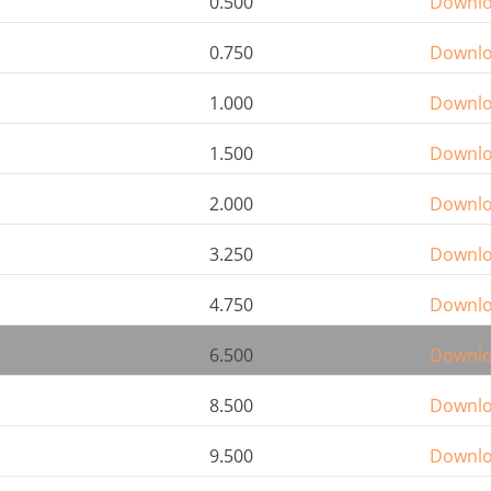
0.500
Downl
0.750
Downl
1.000
Downl
1.500
Downl
2.000
Downl
3.250
Downl
4.750
Downl
6.500
Downl
8.500
Downl
9.500
Downl