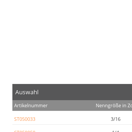
Auswahl
Artikelnummer
Nenngröße in Zo
ST050033
3/16