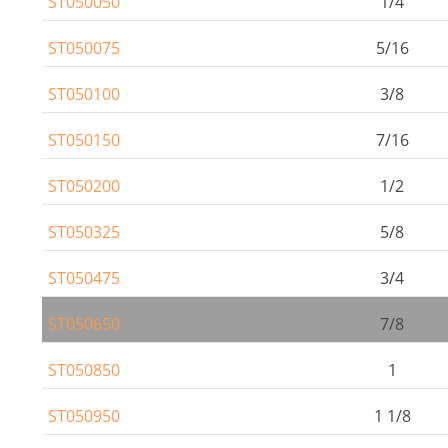
ST050050
1/4
ST050075
5/16
ST050100
3/8
ST050150
7/16
ST050200
1/2
ST050325
5/8
ST050475
3/4
ST050650
7/8
ST050850
1
ST050950
1 1/8