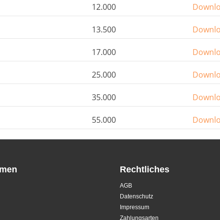
12.000
Downl
13.500
Downl
17.000
Downl
25.000
Downl
35.000
Downl
55.000
Downl
hmen
Rechtliches
AGB
Datenschutz
Impressum
Zahlungsarten