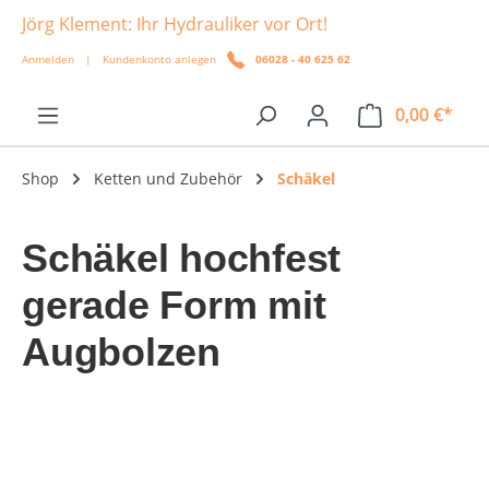
Jörg Klement: Ihr Hydrauliker vor Ort!
alt springen
Anmelden
|
Kundenkonto anlegen
06028 - 40 625 62
0,00 €*
Shop
Ketten und Zubehör
Schäkel
Schäkel hochfest
gerade Form mit
Augbolzen
Bildergalerie überspringen