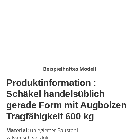
Beispielhaftes Modell
Produktinformation :
Schäkel handelsüblich
gerade Form mit Augbolzen
Tragfähigkeit 600 kg
Material:
u
nlegierter Baustahl
galvanisch verzinkt