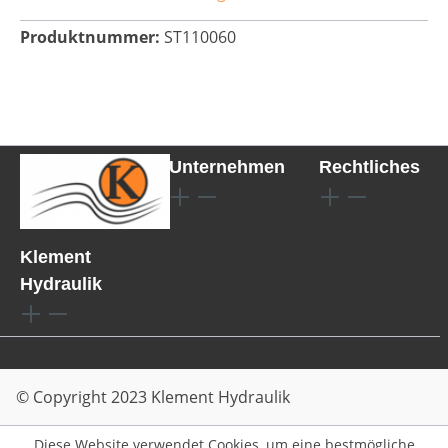
Produktnummer:
ST110060
Unternehmen
Rechtliches
Klement
Hydraulik
© Copyright 2023 Klement Hydraulik
Diese Website verwendet Cookies, um eine bestmögliche