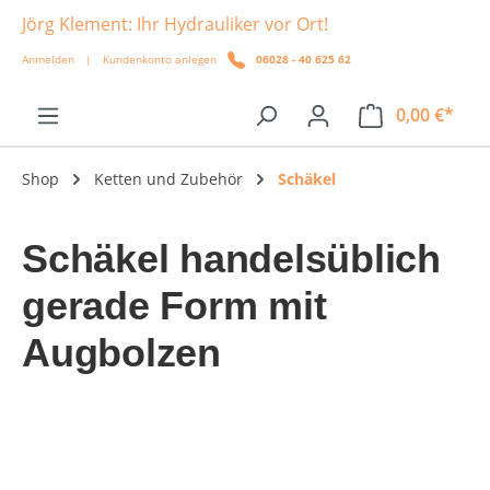
Jörg Klement: Ihr Hydrauliker vor Ort!
alt springen
Anmelden
|
Kundenkonto anlegen
06028 - 40 625 62
0,00 €*
Shop
Ketten und Zubehör
Schäkel
Schäkel handelsüblich
gerade Form mit
Augbolzen
Bildergalerie überspringen