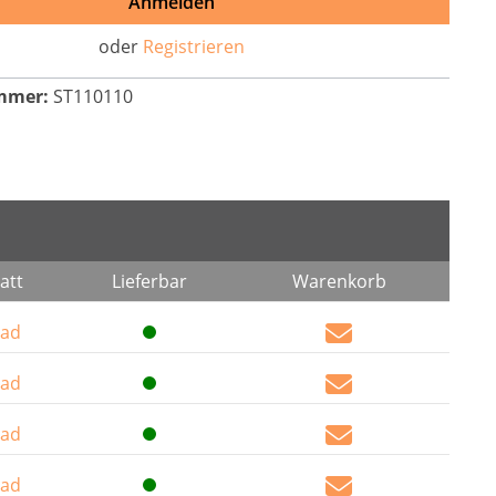
Anmelden
oder
Registrieren
mmer:
ST110110
att
Lieferbar
Warenkorb
ad
ad
ad
ad