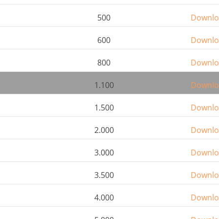
500
Downlo
600
Downlo
800
Downlo
1.100
Downlo
1.500
Downlo
2.000
Downlo
3.000
Downlo
3.500
Downlo
4.000
Downlo