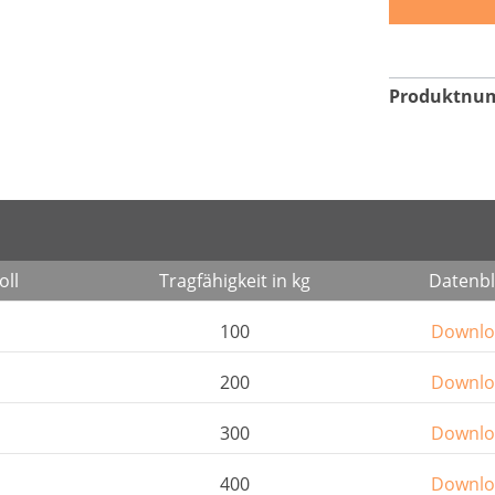
Produktnu
oll
Tragfähigkeit in kg
Datenbl
100
Downlo
200
Downlo
300
Downlo
400
Downlo