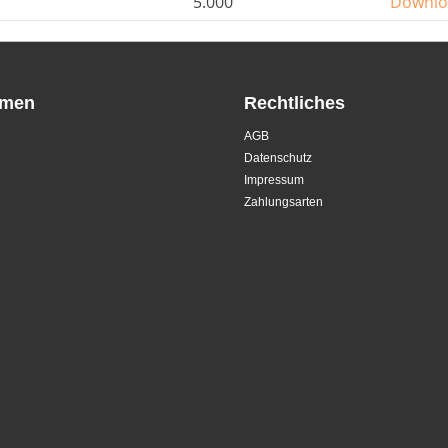
5.000
Downlo
hmen
Rechtliches
AGB
Datenschutz
Impressum
Zahlungsarten