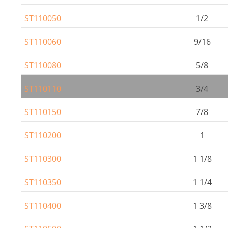
ST110050
1/2
ST110060
9/16
ST110080
5/8
ST110110
3/4
ST110150
7/8
ST110200
1
ST110300
1 1/8
ST110350
1 1/4
ST110400
1 3/8