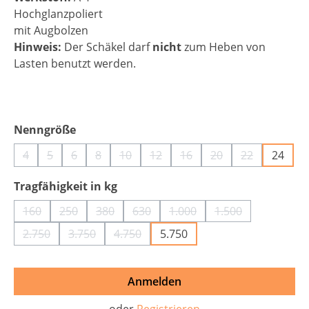
Hochglanzpoliert
mit Augbolzen
Hinweis:
Der Schäkel darf
nicht
zum Heben von
Lasten benutzt werden.
auswählen
Nenngröße
4
5
6
8
10
12
16
20
22
24
(Diese Option ist zurzeit nicht verfügbar.)
(Diese Option ist zurzeit nicht verfügbar.)
(Diese Option ist zurzeit nicht verfügbar.)
(Diese Option ist zurzeit nicht verfügbar.)
(Diese Option ist zurzeit nicht verfügbar
(Diese Option ist zurzeit nicht ve
(Diese Option ist zurzeit n
(Diese Option ist zur
(Diese Option 
auswählen
Tragfähigkeit in kg
160
250
380
630
1.000
1.500
(Diese Option ist zurzeit nicht verfügbar.)
(Diese Option ist zurzeit nicht verfügbar.)
(Diese Option ist zurzeit nicht verfügbar.)
(Diese Option ist zurzeit nicht verfü
(Diese Option ist zurzeit ni
(Diese Option ist 
2.750
3.750
4.750
5.750
(Diese Option ist zurzeit nicht verfügbar.)
(Diese Option ist zurzeit nicht verfügbar.)
(Diese Option ist zurzeit nicht verfügbar
Anmelden