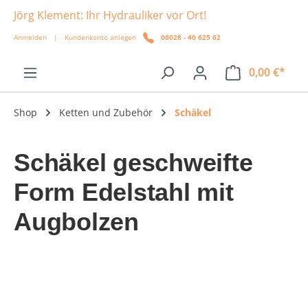
Jörg Klement: Ihr Hydrauliker vor Ort!
alt springen
Anmelden
|
Kundenkonto anlegen
06028 - 40 625 62
0,00 €*
Shop
Ketten und Zubehör
Schäkel
Schäkel geschweifte
Form Edelstahl mit
Augbolzen
Bildergalerie überspringen