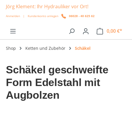
Jörg Klement: Ihr Hydrauliker vor Ort!
alt springen
Anmelden
|
Kundenkonto anlegen
06028 - 40 625 62
0,00 €*
Shop
Ketten und Zubehör
Schäkel
Schäkel geschweifte
Form Edelstahl mit
Augbolzen
Bildergalerie überspringen