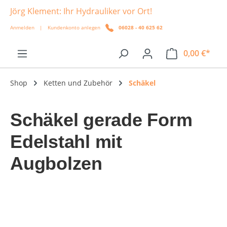
Jörg Klement: Ihr Hydrauliker vor Ort!
alt springen
Anmelden
|
Kundenkonto anlegen
06028 - 40 625 62
0,00 €*
Shop
Ketten und Zubehör
Schäkel
Schäkel gerade Form
Edelstahl mit
Augbolzen
Bildergalerie überspringen