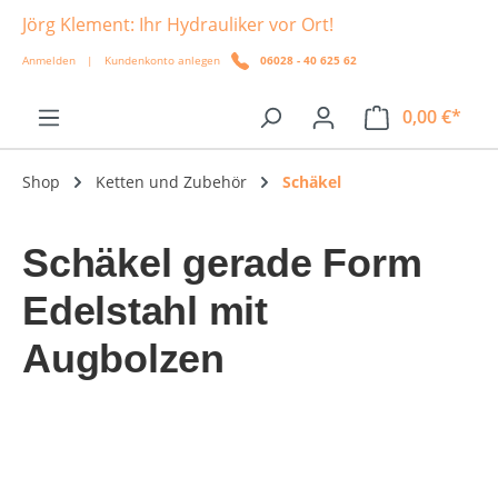
Jörg Klement: Ihr Hydrauliker vor Ort!
alt springen
Anmelden
|
Kundenkonto anlegen
06028 - 40 625 62
0,00 €*
Shop
Ketten und Zubehör
Schäkel
Schäkel gerade Form
Edelstahl mit
Augbolzen
Bildergalerie überspringen