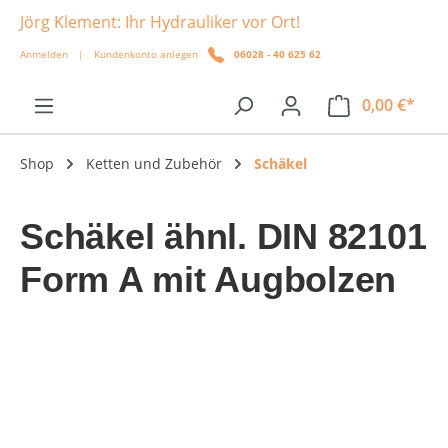
Jörg Klement: Ihr Hydrauliker vor Ort!
alt springen
Anmelden
|
Kundenkonto anlegen
06028 - 40 625 62
0,00 €*
Shop
Ketten und Zubehör
Schäkel
Schäkel ähnl. DIN 82101
Form A mit Augbolzen
Bildergalerie überspringen