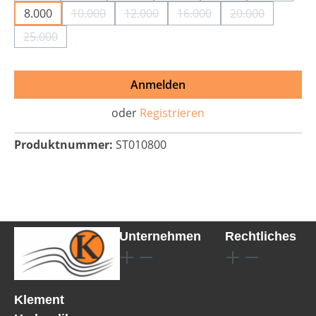
8.000
10.000
12.000
16.000
20.000
(Diese Option ist zurzeit nicht verfügbar.)
(Diese Option ist zurzeit nicht verfüg
(Diese Option ist zurzeit n
(Diese Option i
25.000
(Diese Option ist zurzeit nicht verfügbar.)
Anmelden
oder
Registrieren
Produktnummer:
ST010800
Unternehmen
Rechtliches
Klement