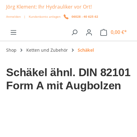
Jörg Klement: Ihr Hydrauliker vor Ort!
alt springen
Anmelden
|
Kundenkonto anlegen
06028 - 40 625 62
0,00 €*
Shop
Ketten und Zubehör
Schäkel
Schäkel ähnl. DIN 82101
Form A mit Augbolzen
Bildergalerie überspringen