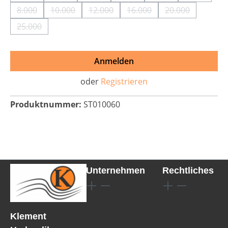
8.000
10.000
12.000
16.000
20.000
(Diese Option ist zurzeit nicht verfügbar.)
(Diese Option ist zurzeit nicht verfügbar.)
(Diese Option ist zurzeit nicht verfüg
(Diese Option ist zurzeit n
(Diese Option i
25.000
(Diese Option ist zurzeit nicht verfügbar.)
Anmelden
oder
Registrieren
Produktnummer:
ST010060
Unternehmen
Rechtliches
Klement