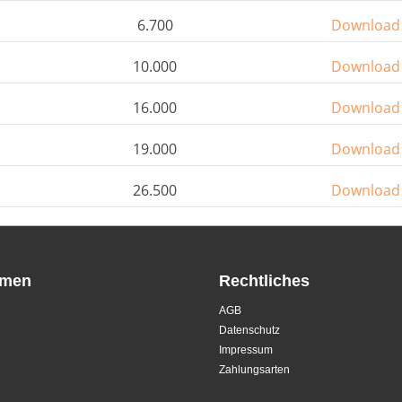
6.700
Download
10.000
Download
16.000
Download
19.000
Download
26.500
Download
hmen
Rechtliches
AGB
Datenschutz
Impressum
Zahlungsarten