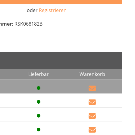
oder
Registrieren
mmer:
RSK068182B
Lieferbar
Warenkorb