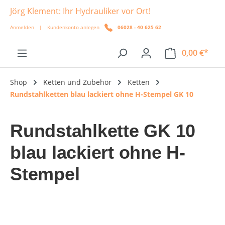
Jörg Klement: Ihr Hydrauliker vor Ort!
alt springen
Anmelden
|
Kundenkonto anlegen
06028 - 40 625 62
0,00 €*
Shop
Ketten und Zubehör
Ketten
Rundstahlketten blau lackiert ohne H-Stempel GK 10
Rundstahlkette GK 10
blau lackiert ohne H-
Stempel
Bildergalerie überspringen