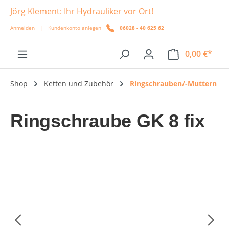
Jörg Klement: Ihr Hydrauliker vor Ort!
alt springen
Anmelden
|
Kundenkonto anlegen
06028 - 40 625 62
0,00 €*
Shop
Ketten und Zubehör
Ringschrauben/-Muttern
Ringschraube GK 8 fix
Bildergalerie überspringen