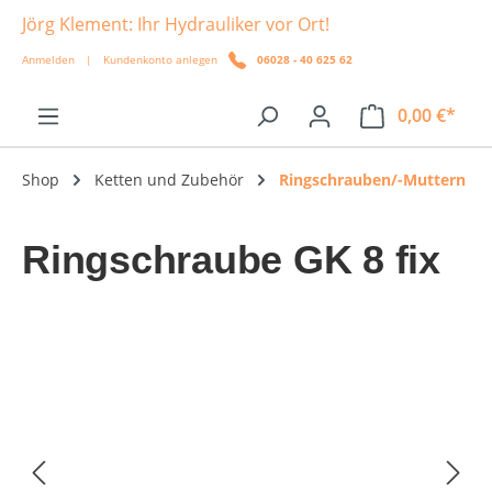
Jörg Klement: Ihr Hydrauliker vor Ort!
alt springen
Anmelden
|
Kundenkonto anlegen
06028 - 40 625 62
0,00 €*
Shop
Ketten und Zubehör
Ringschrauben/-Muttern
Ringschraube GK 8 fix
Bildergalerie überspringen