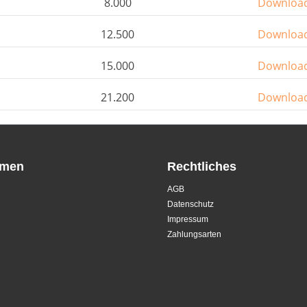
8.000
Downloa
12.500
Downloa
15.000
Downloa
21.200
Downloa
hmen
Rechtliches
AGB
Datenschutz
Impressum
Zahlungsarten