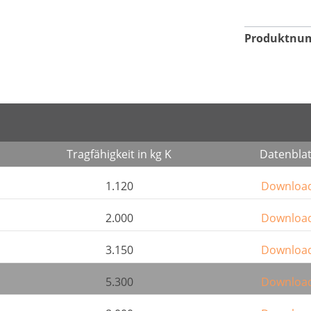
Produktnu
Tragfähigkeit in kg K
Datenblat
1.120
Downloa
2.000
Downloa
3.150
Downloa
5.300
Downloa