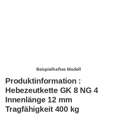
Bildergalerie überspringen
Beispielhaftes Modell
Produktinformation :
Hebezeutkette GK 8 NG 4
Innenlänge 12 mm
Tragfähigkeit 400 kg