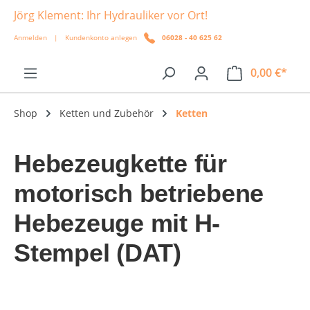
Jörg Klement: Ihr Hydrauliker vor Ort!
alt springen
Anmelden
|
Kundenkonto anlegen
06028 - 40 625 62
0,00 €*
Shop
Ketten und Zubehör
Ketten
Hebezeugkette für
motorisch betriebene
Hebezeuge mit H-
Stempel (DAT)