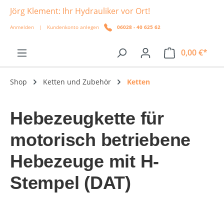
Jörg Klement: Ihr Hydrauliker vor Ort!
alt springen
Anmelden
|
Kundenkonto anlegen
06028 - 40 625 62
0,00 €*
Shop
Ketten und Zubehör
Ketten
Hebezeugkette für
motorisch betriebene
Hebezeuge mit H-
Stempel (DAT)