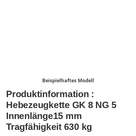
Bildergalerie überspringen
Beispielhaftes Modell
Produktinformation :
Hebezeugkette GK 8 NG 5
Innenlänge15 mm
Tragfähigkeit 630 kg