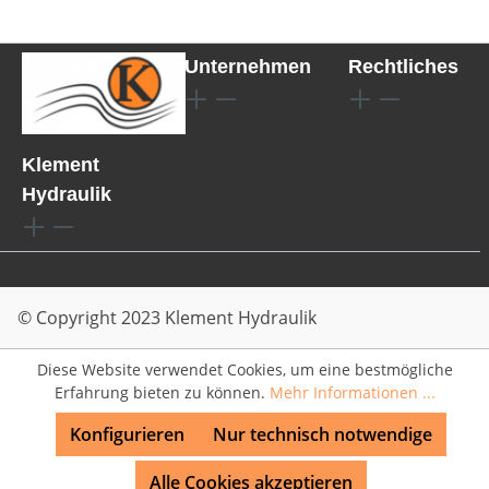
Unternehmen
Rechtliches
Klement
Hydraulik
© Copyright 2023 Klement Hydraulik
Diese Website verwendet Cookies, um eine bestmögliche
Erfahrung bieten zu können.
Mehr Informationen ...
Konfigurieren
Nur technisch notwendige
Alle Cookies akzeptieren