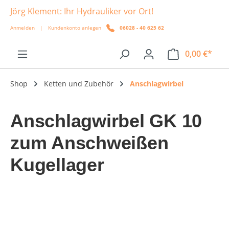
Jörg Klement: Ihr Hydrauliker vor Ort!
alt springen
Anmelden
|
Kundenkonto anlegen
06028 - 40 625 62
0,00 €*
Shop
Ketten und Zubehör
Anschlagwirbel
Anschlagwirbel GK 10
zum Anschweißen
Kugellager
Bildergalerie überspringen