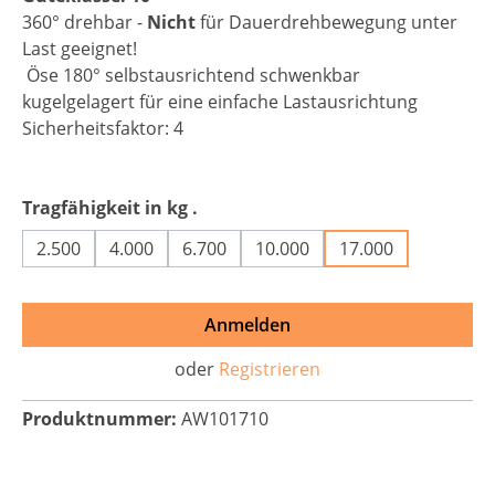
360° drehbar -
Nicht
für Dauerdrehbewegung unter
Last geeignet!
Öse 180° selbstausrichtend schwenkbar
kugelgelagert für eine einfache Lastausrichtung
Sicherheitsfaktor: 4
auswählen
Tragfähigkeit in kg .
2.500
4.000
6.700
10.000
17.000
Anmelden
oder
Registrieren
Produktnummer:
AW101710