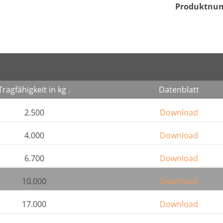
Produktnu
Tragfähigkeit in kg .
Datenblatt
2.500
Download
4.000
Download
6.700
Download
10.000
Download
17.000
Download