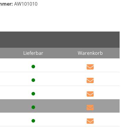
mmer:
AW101010
Lieferbar
Warenkorb