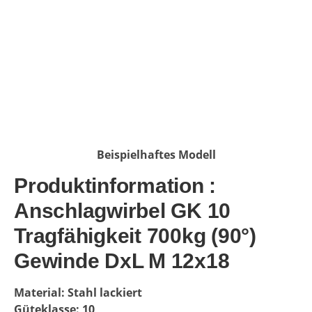
Beispielhaftes Modell
Produktinformation :
Anschlagwirbel GK 10
Tragfähigkeit 700kg (90°)
Gewinde DxL M 12x18
Material: Stahl lackiert
Güteklasse: 10