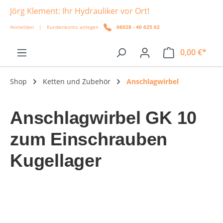
Jörg Klement: Ihr Hydrauliker vor Ort!
alt springen
Anmelden
|
Kundenkonto anlegen
06028 - 40 625 62
0,00 €*
Shop
Ketten und Zubehör
Anschlagwirbel
Anschlagwirbel GK 10
zum Einschrauben
Kugellager
Bildergalerie überspringen