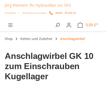
Jörg Klement: Ihr Hydrauliker vor Ort!
alt springen
Anmelden
|
Kundenkonto anlegen
06028 - 40 625 62
0,00 €*
Shop
Ketten und Zubehör
Anschlagwirbel
Anschlagwirbel GK 10
zum Einschrauben
Kugellager
Bildergalerie überspringen