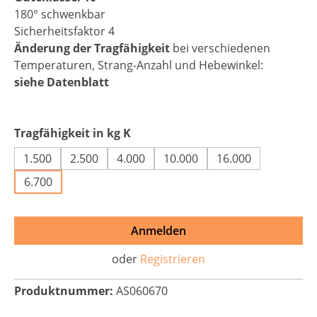
180° schwenkbar
Sicherheitsfaktor 4
Änderung der Tragfähigkeit
bei verschiedenen
Temperaturen, Strang-Anzahl und Hebewinkel:
siehe Datenblatt
auswählen
Tragfähigkeit in kg K
1.500
2.500
4.000
10.000
16.000
6.700
Anmelden
oder
Registrieren
Produktnummer:
AS060670