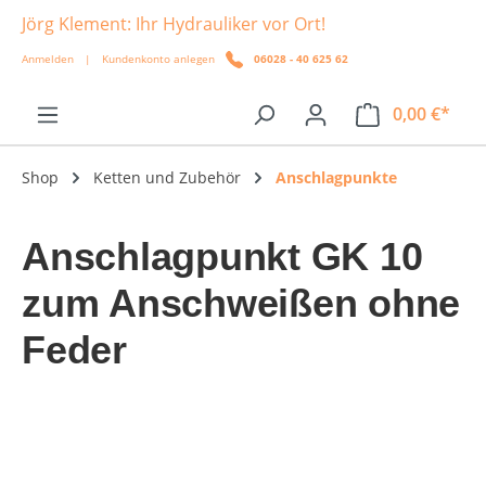
Jörg Klement: Ihr Hydrauliker vor Ort!
alt springen
Anmelden
|
Kundenkonto anlegen
06028 - 40 625 62
0,00 €*
Shop
Ketten und Zubehör
Anschlagpunkte
Anschlagpunkt GK 10
zum Anschweißen ohne
Feder
Bildergalerie überspringen