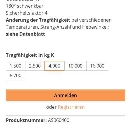
180° schwenkbar
Sicherheitsfaktor 4
Änderung der Tragfähigkeit
bei verschiedenen
Temperaturen, Strang-Anzahl und Hebewinkel:
siehe Datenblatt
auswählen
Tragfähigkeit in kg K
1.500
2.500
4.000
10.000
16.000
6.700
Anmelden
oder
Registrieren
Produktnummer:
AS060400