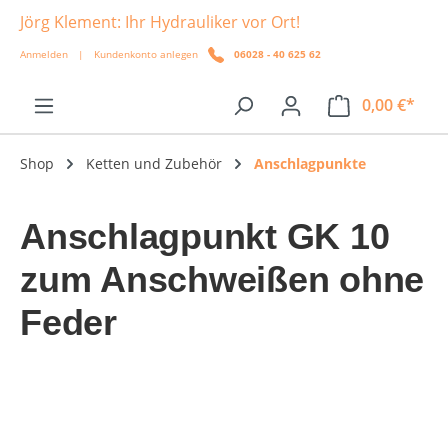
Jörg Klement: Ihr Hydrauliker vor Ort!
alt springen
Anmelden
|
Kundenkonto anlegen
06028 - 40 625 62
0,00 €*
Shop
Ketten und Zubehör
Anschlagpunkte
Anschlagpunkt GK 10
zum Anschweißen ohne
Feder
Bildergalerie überspringen