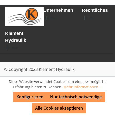
Unternehmen
Rechtliches
Klement
Hydraulik
© Copyright 2023 Klement Hydraulik
Diese Website verwendet Cookies, um eine bestmögliche
Erfahrung bieten zu können.
Mehr Informationen ...
Konfigurieren
Nur technisch notwendige
Alle Cookies akzeptieren