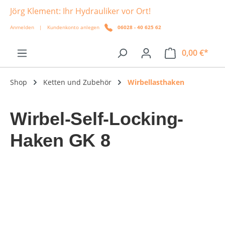
Jörg Klement: Ihr Hydrauliker vor Ort!
alt springen
Anmelden
|
Kundenkonto anlegen
06028 - 40 625 62
0,00 €*
Shop
Ketten und Zubehör
Wirbellasthaken
Wirbel-Self-Locking-
Haken GK 8
Bildergalerie überspringen