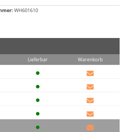
mmer:
WH601610
Lieferbar
Warenkorb