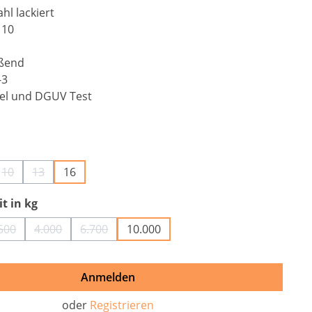
hl lackiert
:
10
eßend
-3
el und DGUV Test
auswählen
10
13
16
n ist zurzeit nicht verfügbar.)
e Option ist zurzeit nicht verfügbar.)
(Diese Option ist zurzeit nicht verfügbar.)
(Diese Option ist zurzeit nicht verfügbar.)
auswählen
t in kg
500
4.000
6.700
10.000
tion ist zurzeit nicht verfügbar.)
(Diese Option ist zurzeit nicht verfügbar.)
(Diese Option ist zurzeit nicht verfügbar.)
(Diese Option ist zurzeit nicht verfügbar.)
Anmelden
oder
Registrieren