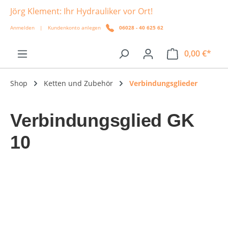
Jörg Klement: Ihr Hydrauliker vor Ort!
alt springen
Anmelden
|
Kundenkonto anlegen
06028 - 40 625 62
0,00 €*
Shop
Ketten und Zubehör
Verbindungsglieder
Verbindungsglied GK
10
Bildergalerie überspringen