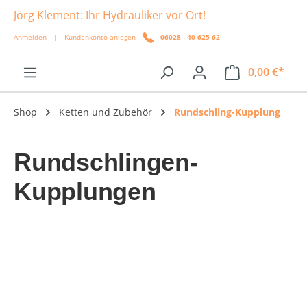
Jörg Klement: Ihr Hydrauliker vor Ort!
alt springen
Anmelden
|
Kundenkonto anlegen
06028 - 40 625 62
0,00 €*
Shop
Ketten und Zubehör
Rundschling-Kupplung
Rundschlingen-
Kupplungen
Bildergalerie überspringen