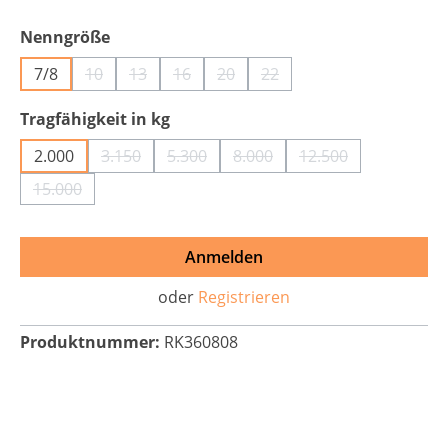
auswählen
Nenngröße
7/8
10
13
16
20
22
(Diese Option ist zurzeit nicht verfügbar.)
(Diese Option ist zurzeit nicht verfügbar.)
(Diese Option ist zurzeit nicht verfügbar
(Diese Option ist zurzeit nicht ve
(Diese Option ist zurzeit n
auswählen
Tragfähigkeit in kg
2.000
3.150
5.300
8.000
12.500
(Diese Option ist zurzeit nicht verfügbar.)
(Diese Option ist zurzeit nicht verfügba
(Diese Option ist zurzeit nich
(Diese Option ist z
15.000
(Diese Option ist zurzeit nicht verfügbar.)
Anmelden
oder
Registrieren
Produktnummer:
RK360808