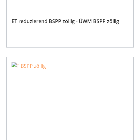
ET reduzierend BSPP zöllig - ÜWM BSPP zöllig