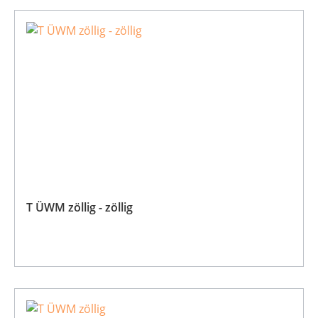
T ÜWM zöllig - zöllig