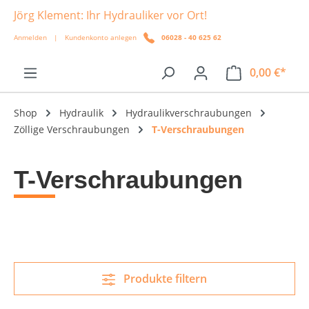
Jörg Klement: Ihr Hydrauliker vor Ort!
alt springen
Anmelden
|
Kundenkonto anlegen
06028 - 40 625 62
0,00 €*
Shop
Hydraulik
Hydraulikverschraubungen
Zöllige Verschraubungen
T-Verschraubungen
T-Verschraubungen
Produkte filtern