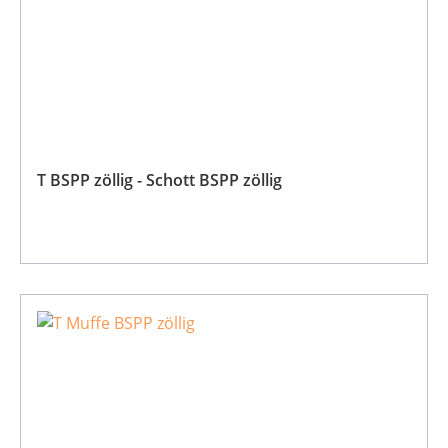
T BSPP zöllig - Schott BSPP zöllig