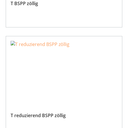
T BSPP zöllig
T reduzierend BSPP zöllig