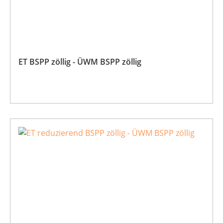
ET BSPP zöllig - ÜWM BSPP zöllig