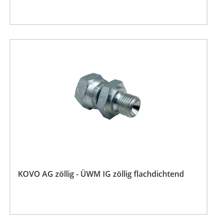
KOVO AG zöllig - ÜWM IG zöllig flachdichtend