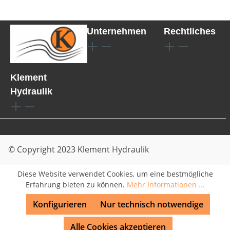
Unternehmen
Rechtliches
Klement
Hydraulik
© Copyright 2023 Klement Hydraulik
Diese Website verwendet Cookies, um eine bestmögliche
Erfahrung bieten zu können.
Mehr Informationen ...
Konfigurieren
Nur technisch notwendige
Alle Cookies akzeptieren