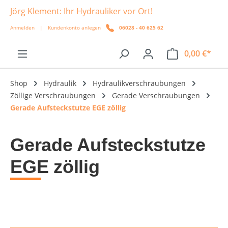
Jörg Klement: Ihr Hydrauliker vor Ort!
alt springen
Anmelden
|
Kundenkonto anlegen
06028 - 40 625 62
0,00 €*
Shop
Hydraulik
Hydraulikverschraubungen
Zöllige Verschraubungen
Gerade Verschraubungen
Gerade Aufsteckstutze EGE zöllig
Gerade Aufsteckstutze
EGE zöllig