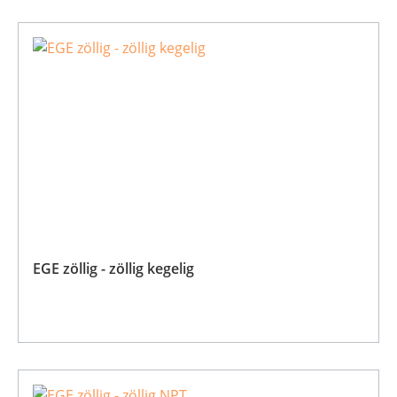
EGE zöllig - zöllig kegelig