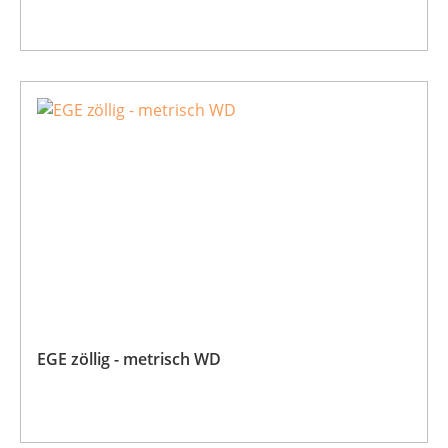
EGE zöllig - metrisch WD