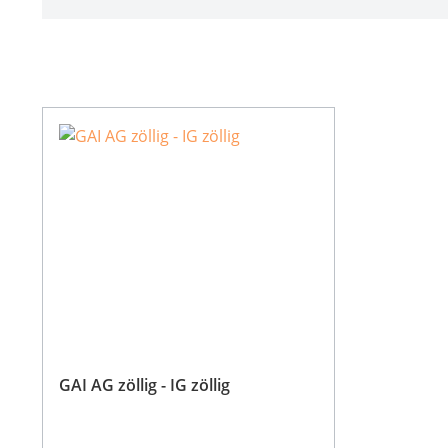
GAI AG zöllig - IG zöllig