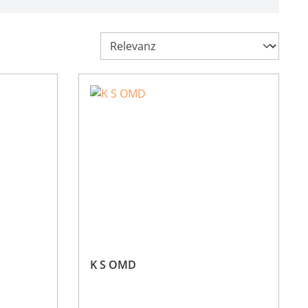
K S OMD