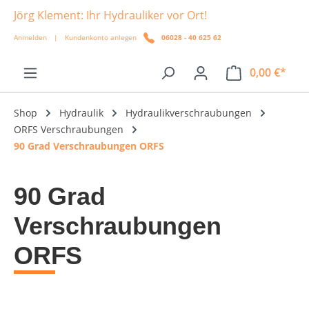
Jörg Klement: Ihr Hydrauliker vor Ort!
alt springen
Anmelden
|
Kundenkonto anlegen
06028 - 40 625 62
0,00 €*
Shop
Hydraulik
Hydraulikverschraubungen
ORFS Verschraubungen
90 Grad Verschraubungen ORFS
90 Grad
Verschraubungen
ORFS