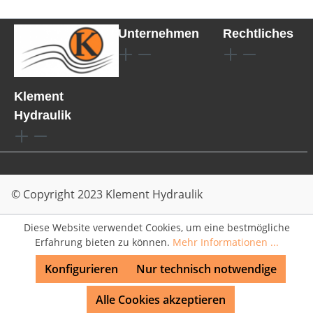
Unternehmen
Rechtliches
Klement
Hydraulik
© Copyright 2023 Klement Hydraulik
Diese Website verwendet Cookies, um eine bestmögliche
Erfahrung bieten zu können.
Mehr Informationen ...
Konfigurieren
Nur technisch notwendige
Alle Cookies akzeptieren