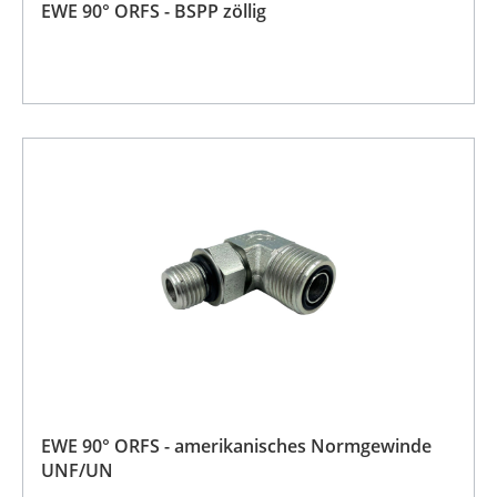
EWE 90° ORFS - BSPP zöllig
EWE 90° ORFS - amerikanisches Normgewinde
UNF/UN