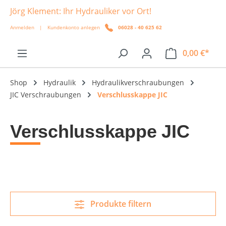
Jörg Klement: Ihr Hydrauliker vor Ort!
alt springen
Anmelden
|
Kundenkonto anlegen
06028 - 40 625 62
0,00 €*
Shop
Hydraulik
Hydraulikverschraubungen
JIC Verschraubungen
Verschlusskappe JIC
Verschlusskappe JIC
Produkte filtern