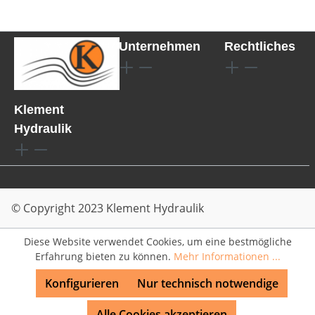
Unternehmen
Rechtliches
Klement
Hydraulik
© Copyright 2023 Klement Hydraulik
Diese Website verwendet Cookies, um eine bestmögliche
Erfahrung bieten zu können.
Mehr Informationen ...
Konfigurieren
Nur technisch notwendige
Alle Cookies akzeptieren