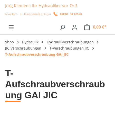
Jörg Klement: Ihr Hydrauliker vor Ort!
alt springen
Anmelden
|
Kundenkonto anlegen
06028 - 40 625 62
0,00 €*
Shop
Hydraulik
Hydraulikverschraubungen
JIC Verschraubungen
T-Verschraubungen JIC
T-Aufschraubverschraubung GAI JIC
T-
Aufschraubverschraub
ung GAI JIC