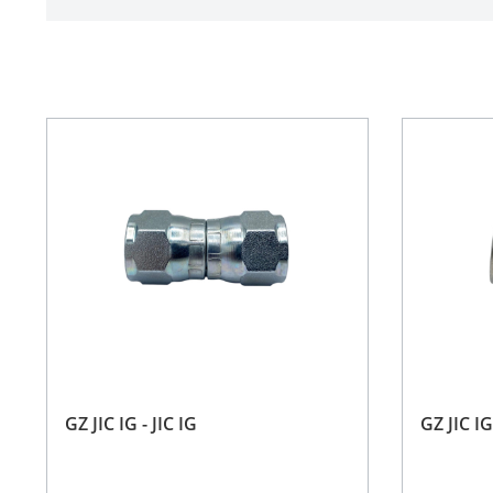
GZ JIC IG - JIC IG
GZ JIC IG